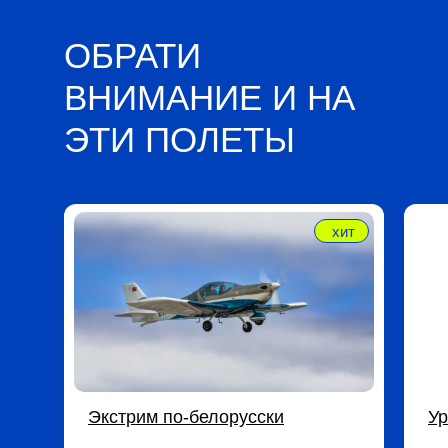
ОБРАТИ
ВНИМАНИЕ И НА
ЭТИ ПОЛЕТЫ
хит
Экстрим по-белорусски
Ур