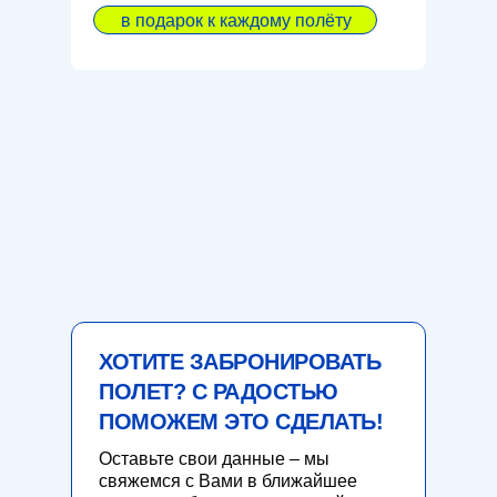
в подарок к каждому полёту
ХОТИТЕ ЗАБРОНИРОВАТЬ
ПОЛЕТ? С РАДОСТЬЮ
ПОМОЖЕМ ЭТО СДЕЛАТЬ!
Оставьте свои данные – мы
свяжемся с Вами в ближайшее