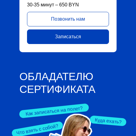
30-35 минут – 650 BYN
Позвонить нам
Записаться
ОБЛАДАТЕЛЮ
СЕРТИФИКАТА
Как записаться на полет?
Куда ехать?
Что взять с собой?