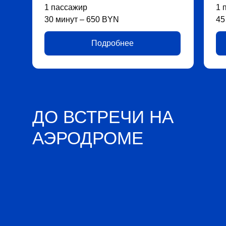
1 пассажир
1 
30 минут – 650 BYN
45
Подробнее
ДО ВСТРЕЧИ НА
АЭРОДРОМЕ