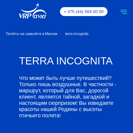
+ 375 (44) 569 00 00
Полёты на самолёте в Минске
→
terra incognita
TERRA INCOGNITA
Что может быть лучше путешествий?
Только лишь воздушные. В частности -
маршрут, который для Вас, дорогой
клиент, является тайной, загадкой и
настоящим сюрпризом! Вы изведаете
красоты нашей Родины с высоты
птичьего полета!