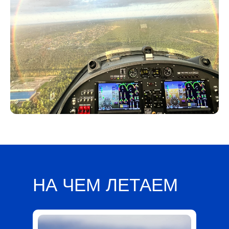
НА ЧЕМ ЛЕТАЕМ