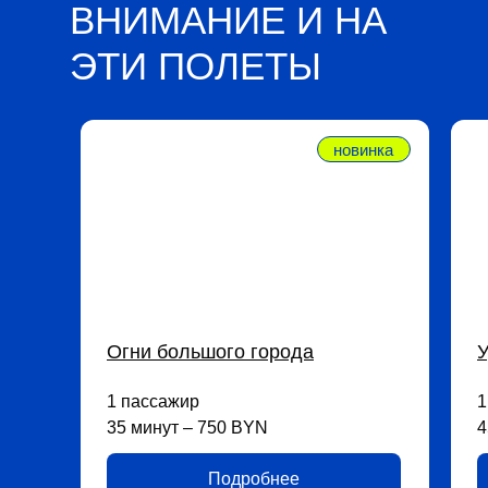
ВНИМАНИЕ И НА
ЭТИ ПОЛЕТЫ
новинка
Огни большого города
У
1 пассажир
1
35 минут – 750 BYN
4
Подробнее