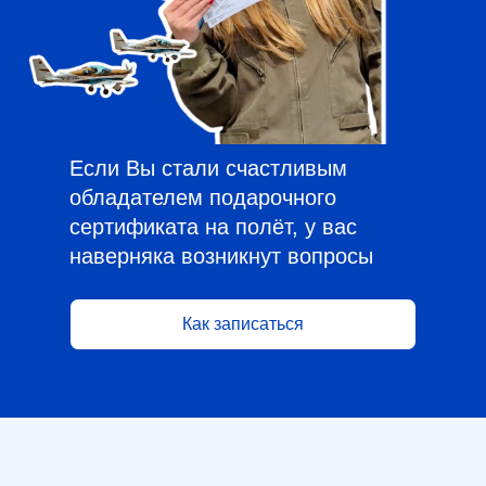
Если Вы стали счастливым
обладателем подарочного
сертификата на полёт, у вас
наверняка возникнут вопросы
Как записаться