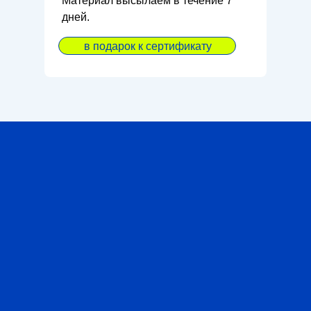
Материал высылаем в течение 7
дней.
в подарок к сертификату