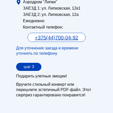
Аэродром "Липки"
ЗАЕЗД 1: ул. Липковская, 12к1
ЗАЕЗД 2: ул. Липковская, 12а
Ежедневно
Контактный телефон:
+375(44)700-04-92
Для уточнения заезда и времени
уточнять по телефону
шаг 3
Подарить улетные эмоции!
Вручите стильный конверт или
перешлите эстетичный PDF-файл. Этот
сюрприз гарантировано понравится!