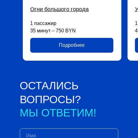
Огни большого города
У
1 пассажир
1
35 минут – 750 BYN
4
Подробнее
ОСТАЛИСЬ
ВОПРОСЫ?
МЫ ОТВЕТИМ!